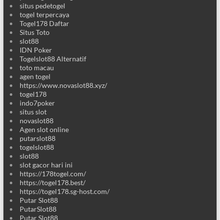
situs pedetogel
togel terpercaya
Togel178 Daftar
Situs Toto
slot88
IDN Poker
Togelslot88 Alternatif
toto macau
agen togel
https://www.novaslot88.xyz/
togel178
indo7poker
situs slot
novaslot88
Agen slot online
putarslot88
togelslot88
slot88
slot gacor hari ini
https://178togel.com/
https://togel178.best/
https://togel178.sg-host.com/
Putar Slot88
PutarSlot88
Putar Slot88