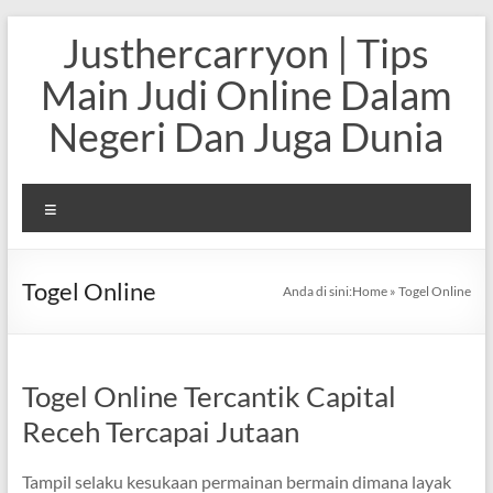
Skip
Justhercarryon | Tips
to
content
Main Judi Online Dalam
Negeri Dan Juga Dunia
Menu
Togel Online
Anda di sini:
Home
»
Togel Online
Togel Online Tercantik Capital
Receh Tercapai Jutaan
Tampil selaku kesukaan permainan bermain dimana layak