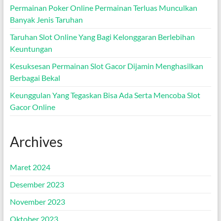
Permainan Poker Online Permainan Terluas Munculkan
Banyak Jenis Taruhan
Taruhan Slot Online Yang Bagi Kelonggaran Berlebihan
Keuntungan
Kesuksesan Permainan Slot Gacor Dijamin Menghasilkan
Berbagai Bekal
Keunggulan Yang Tegaskan Bisa Ada Serta Mencoba Slot
Gacor Online
Archives
Maret 2024
Desember 2023
November 2023
Oktober 2023