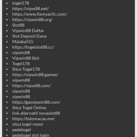
togel178
https://vipw88.net/
https://www.fixmyacllc.com/
https://vipwin88.org/
Slot88
Vipwin88 Daftar
Slot Deposit Dana
Malaka555
https://togelslot88.cc/
vipwin88
Vipwin88 Slot
Togel178
Situs Togel178
https://vipwin88.games/
vipwin88
https://vipw88.com/
vipwin88
vipwin88
https://gasvipwin88.com/
Situs Togel Online
link alternatif novaslot88
https://totomacau.me/
situs togel resmi
pedetogel
pedetogel slot login