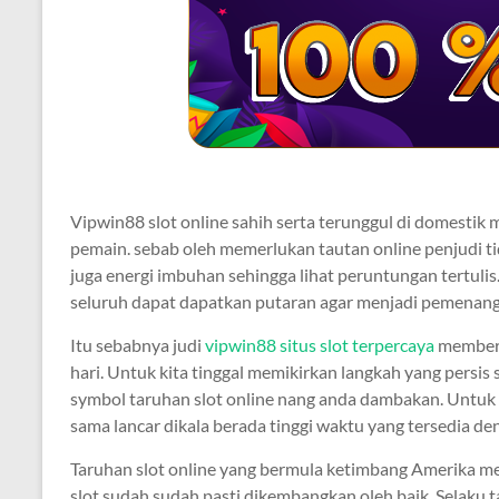
Vipwin88 slot online sahih serta terunggul di domestik m
pemain. sebab oleh memerlukan tautan online penjudi t
juga energi imbuhan sehingga lihat peruntungan tertuli
seluruh dapat dapatkan putaran agar menjadi pemenan
Itu sebabnya judi
vipwin88 situs slot terpercaya
memberi 
hari. Untuk kita tinggal memikirkan langkah yang persis
symbol taruhan slot online nang anda dambakan. Untuk
sama lancar dikala berada tinggi waktu yang tersedia den
Taruhan slot online yang bermula ketimbang Amerika m
slot sudah sudah pasti dikembangkan oleh baik. Selak