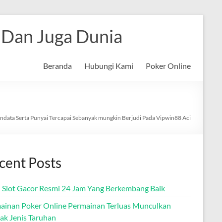
i Dan Juga Dunia
Beranda
Hubungi Kami
Poker Online
data Serta Punyai Tercapai Sebanyak mungkin Berjudi Pada Vipwin88 Aci
cent Posts
 Slot Gacor Resmi 24 Jam Yang Berkembang Baik
ainan Poker Online Permainan Terluas Munculkan
ak Jenis Taruhan