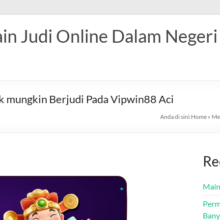
ain Judi Online Dalam Neger
k mungkin Berjudi Pada Vipwin88 Aci
Anda di sini:
Home
»
Men
Re
Main
Perm
Bany