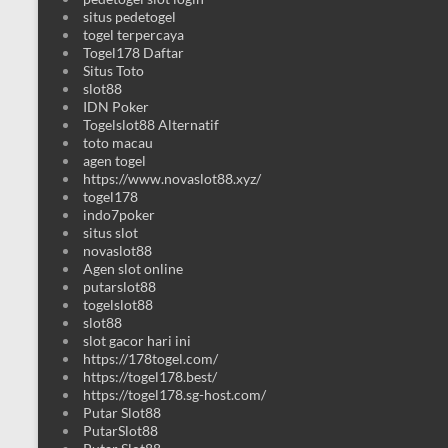
situs pedetogel
togel terpercaya
Togel178 Daftar
Situs Toto
slot88
IDN Poker
Togelslot88 Alternatif
toto macau
agen togel
https://www.novaslot88.xyz/
togel178
indo7poker
situs slot
novaslot88
Agen slot online
putarslot88
togelslot88
slot88
slot gacor hari ini
https://178togel.com/
https://togel178.best/
https://togel178.sg-host.com/
Putar Slot88
PutarSlot88