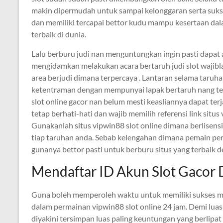
makin dipermudah untuk sampai kelonggaran serta sukse
dan memiliki tercapai bettor kudu mampu kesertaan dal
terbaik di dunia.
Lalu berburu judi nan menguntungkan ingin pasti dapat 
mengidamkan melakukan acara bertaruh judi slot wajibla
area berjudi dimana terpercaya . Lantaran selama taruh
ketentraman dengan mempunyai lapak bertaruh nang tera
slot online gacor nan belum mesti keasliannya dapat ter
tetap berhati-hati dan wajib memilih referensi link situ
Gunakanlah situs vipwin88 slot online dimana berlisen
tiap taruhan anda. Sebab kelengahan dimana pemain per
gunanya bettor pasti untuk berburu situs yang terbaik
Mendaftar ID Akun Slot Gacor 
Guna boleh memperoleh waktu untuk memiliki sukses m
dalam permainan vipwin88 slot online 24 jam. Demi luas
diyakini tersimpan luas paling keuntungan yang berlipa