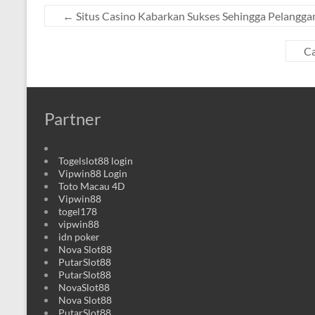
←
Situs Casino Kabarkan Sukses Sehingga Pelangga
Ca
Partner
Togelslot88 login
Vipwin88 Login
Toto Macau 4D
Vipwin88
togel178
vipwin88
idn poker
Nova Slot88
PutarSlot88
PutarSlot88
NovaSlot88
Nova Slot88
PutarSlot88